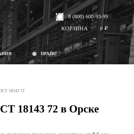
8 (800) 600-93-99
КОРЗИНА
0
₽
АНИИ
ПРАЙС
ОСТ 18143 72
Т 18143 72 в Орске