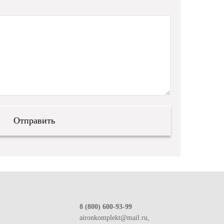
8 (800) 600-93-99
aironkomplekt@mail.ru,