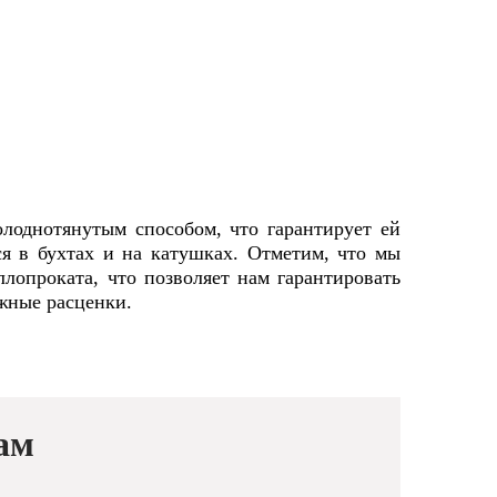
лоднотянутым способом, что гарантирует ей
ся в бухтах и на катушках. Отметим, что мы
лопроката, что позволяет нам гарантировать
жные расценки.
ам