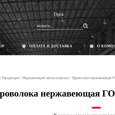
Орск
ОР
ОПЛАТА И ДОСТАВКА
О КОМП
/
Продукция
/
Нержавеющий металлопрокат
/ Проволока нержавеющая Г
роволока нержавеющая ГОС