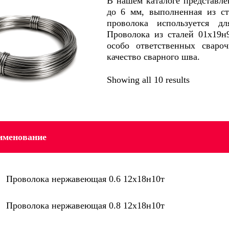
В нашем каталоге представле
до 6 мм, выполненная из ст
проволока используется д
Проволока из сталей 01х19н
особо ответственных сваро
качество сварного шва.
Showing all 10 results
именование
Проволока нержавеющая 0.6 12х18н10т
Проволока нержавеющая 0.8 12х18н10т