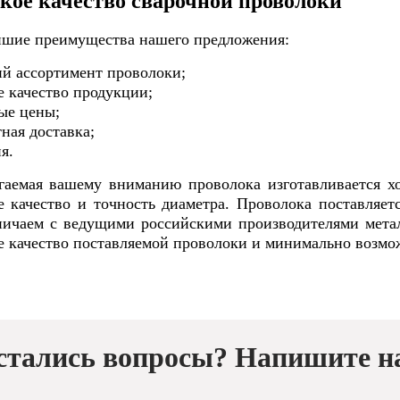
кое качество сварочной проволоки
шие преимущества нашего предложения:
й ассортимент проволоки;
е качество продукции;
ые цены;
ная доставка;
я.
гаемая вашему вниманию проволока изготавливается хо
е качество и точность диаметра. Проволока поставляет
ничаем с ведущими российскими производителями метал
е качество поставляемой проволоки и минимально возмо
стались вопросы? Напишите н