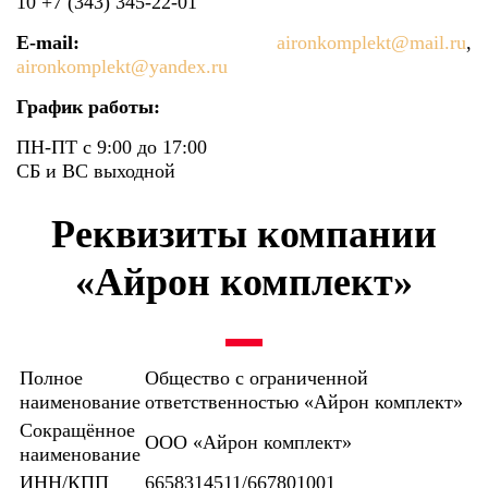
10 +7 (343) 345-22-01
E-mail:
aironkomplekt@mail.ru
,
aironkomplekt@yandex.ru
График работы:
ПН-ПТ с 9:00 до 17:00
СБ и ВС выходной
Реквизиты компании
«Айрон комплект»
Полное
Общество с ограниченной
наименование
ответственностью «Айрон комплект»
Сокращëнное
ООО «Айрон комплект»
наименование
ИНН/КПП
6658314511/667801001