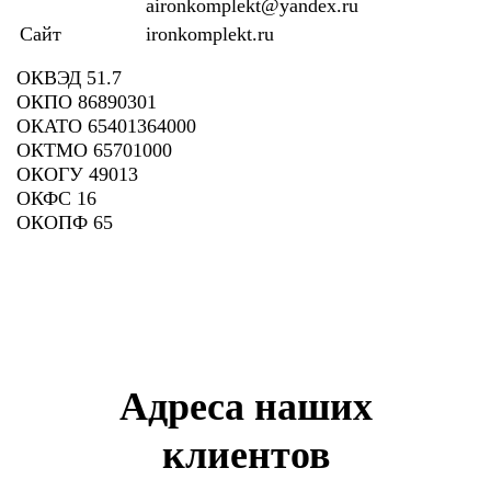
aironkomplekt@yandex.ru
Сайт
ironkomplekt.ru
ОКВЭД 51.7
ОКПО 86890301
ОКАТО 65401364000
ОКТМО 65701000
ОКОГУ 49013
ОКФС 16
ОКОПФ 65
Адреса наших
клиентов