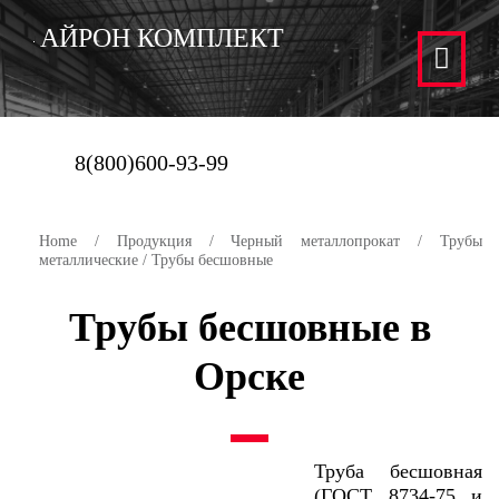
АЙРОН КОМПЛЕКТ
8(800)600-93-99
Home
/
Продукция
/
Черный металлопрокат
/
Трубы
металлические
/ Трубы бесшовные
Трубы бесшовные в
Орске
Труба бесшовная
(ГОСТ 8734-75 и