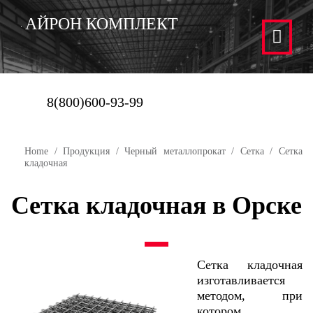
АЙРОН КОМПЛЕКТ
8(800)600-93-99
Home
/
Продукция
/
Черный металлопрокат
/
Сетка
/ Сетка
кладочная
Сетка кладочная в Орске
Сетка кладочная
изготавливается
методом, при
котором