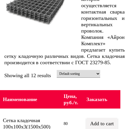
осуществляется
контактная сварка
горизонтальных и
вертикальных
проволок.
Компания «Айрон
Комплект»
предлагает купить
сетку кладочную различных видов. Сетка кладочная
производится в соответствии с ГОСТ 23279-85.
Showing all 12 results
Цена,
Наименование
Заказать
руб./т.
Сетка кладочная
Add to cart
80
100х100х3(1500х500)