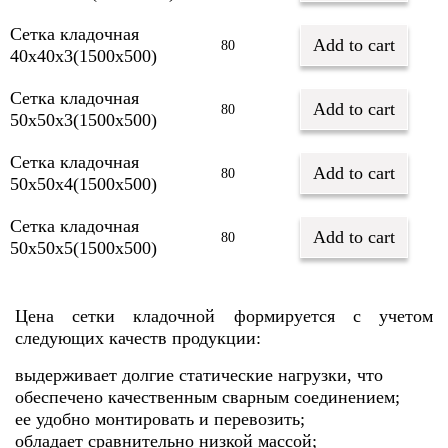
Сетка кладочная
Add to cart
80
40х40х3(1500х500)
Сетка кладочная
Add to cart
80
50х50х3(1500х500)
Сетка кладочная
Add to cart
80
50х50х4(1500х500)
Сетка кладочная
Add to cart
80
50х50х5(1500х500)
Цена сетки кладочной формируется с учетом
следующих качеств продукции:
выдерживает долгие статические нагрузки, что
обеспечено качественным сварным соединением;
ее удобно монтировать и перевозить;
обладает сравнительно низкой массой;