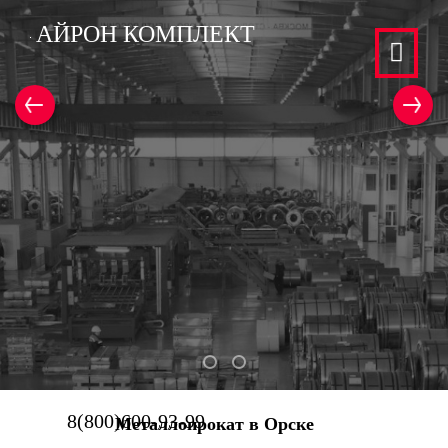
АЙРОН КОМПЛЕКТ
Металлопрокат
Цветной металлопрокат
8(800)600-93-99
Металлопрокат в Орске