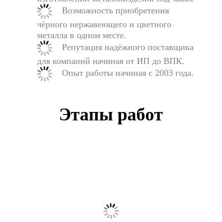
Возможность приобретения
чёрного нержавеющего и цветного
металла в одном месте.
Репутация надёжного поставщика
для компаний начиная от ИП до ВПК.
Опыт работы начиная с 2003 года.
Этапы работ