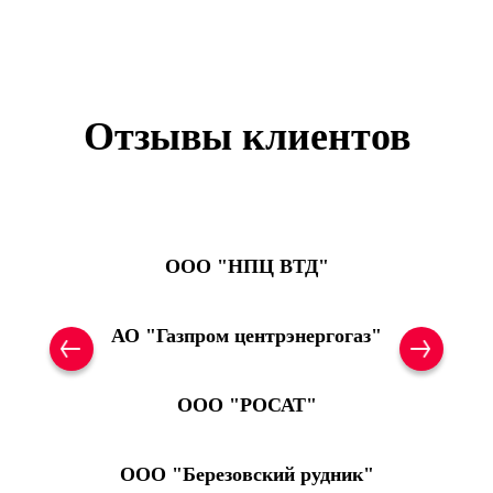
Отзывы клиентов
OOO "НПЦ ВТД"
АО "Газпром центрэнергогаз"
ООО "РОСАТ"
ООО "Березовский рудник"