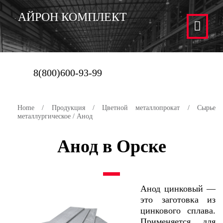
АЙРОН КОМПЛЕКТ
8(800)600-93-99
Home
/
Продукция
/
Цветной металлопрокат
/
Сырье
металлургическое
/ Анод
Анод в Орске
Анод цинковый —
это заготовка из
цинкового сплава.
Применяется для