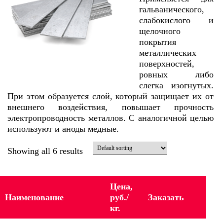
гальванического,
слабокислого и
щелочного
покрытия
металлических
поверхностей,
ровных либо
слегка изогнутых.
При этом образуется слой, который защищает их от
внешнего воздействия, повышает прочность
электропроводность металлов. С аналогичной целью
используют и аноды медные.
Showing all 6 results
Цена,
Наименование
руб./
Заказать
кг.